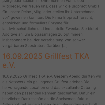
„Mitglieder stellen ihr Unternehmen vor“ Liebe
Mitglieder, wir freuen uns, dass wir die Biopract GmbH
für unsere Reihe „Mitglieder stellen ihr Unternehmen
vor“ gewinnen konnten. Die Firma Biopract forscht,
entwickelt und formuliert Enzyme für
landwirtschaftliche und industrielle Zwecke. Sie bietet
Additive an, um Biogasanlagen zu optimieren,
insbesondere bei der Verarbeitung von schwer
vergärbaren Substraten. Darüber […]
16.09.2025 Grillfest TKA
e.V.
16.09.2025 Grillfest TKA e.V. Gestern Abend durften wir
als Netzwerk ein gelungenes Grillfest erleben.Die
hervorragende Location und das exzellente Catering
haben den passenden Rahmen geschaffen. Dafür ein
herzliches Dankeschön an die Speisemanufaktur
Adlershof mit seinem tollen Team.Besonders wertvoll