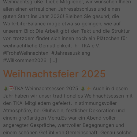
Weihnachtsgrüße Liebe Mitglieder, wir wünschen Ihnen
allen einen erfreulichen Jahresabschluss und einen
guten Start ins Jahr 2026! Bleiben Sie gesund; die
Work-Life-Balance möge etwa so gelingen, wie auf
unserem Bild: Die Arbeit gibt den Takt und die Struktur
vor, trotzdem findet sich innen noch ein Plätzchen für
weihnachtliche Gemütlichkeit. Ihr TKA e.V.
#FroheWeihnachten #Jahresausklang
#Willkommen2026 […]
Weihnachtsfeier 2025
TKA Weihnachtsessen 2025
Auch in diesem
Jahr haben wir unser traditionelles Weihnachtsessen mit
den TKA-Mitgliedern gefeiert. In stimmungsvoller
Atmosphäre, bei Glühwein, festlicher Dekoration und
einem großartigen Menü.Es war ein Abend voller
angeregter Gespräche, wertvoller Begegnungen und
einem schönen Gefühl von Gemeinschaft. Genau solche