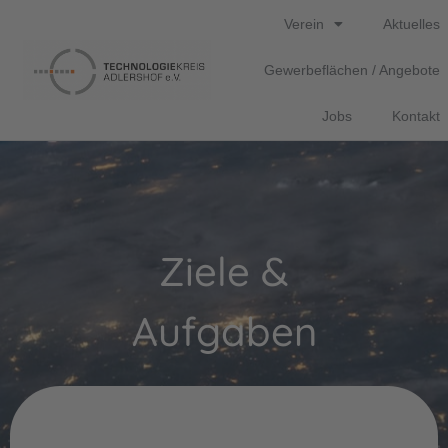
Verein
Aktuelles
Gewerbeflächen / Angebote
Jobs
Kontakt
Ziele &
Aufgaben