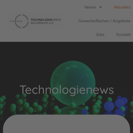
Verein
Aktuelles
Gewerbeflächen / Angebote
Jobs
Kontakt
Technologienews