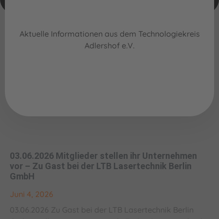
Aktuelle Informationen aus dem Technologiekreis
Adlershof e.V.
03.06.2026 Mitglieder stellen ihr Unternehmen
vor – Zu Gast bei der LTB Lasertechnik Berlin
GmbH
Juni 4, 2026
03.06.2026 Zu Gast bei der LTB Lasertechnik Berlin