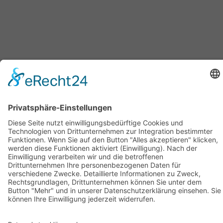
Geschäftsstelle Adlershof
Kekuléstraße 2-4
12489 Berlin
Tel: +49-30-6392 2280