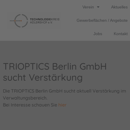
Verein
Aktuelles
Gewerbeflächen / Angebote
Jobs
Kontakt
TRIOPTICS Berlin GmbH
sucht Verstärkung
Die TRIOPTICS Berlin GmbH sucht aktuell Verstärkung im
Verwaltungsbereich.
Bei Interesse schauen Sie
hier