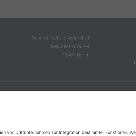
Geschäftsstelle Adlershof
Kekuléstraße 2-4
12489 Berlin