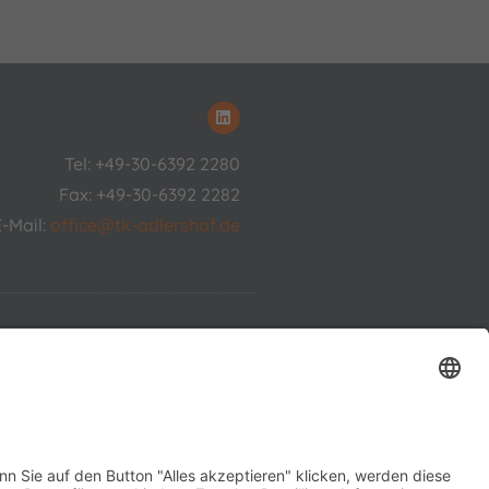
Tel: +49-30-6392 2280
Fax: +49-30-6392 2282
E-Mail:
office@tk-adlershof.de