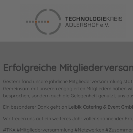
Erfolgreiche Mitgliedervers
Gestern fand unsere jährliche Mitgliederversammlung statt
Gemeinsam mit unseren engagierten Mitgliedern haben wir
besprochen, sondern auch die Gelegenheit genutzt, uns au
Ein besonderer Dank geht an
Leibik Catering & Event Gmb
Wir freuen uns auf ein weiteres Jahr voller spannender Pr
#TKA #Mitgliederversammlung #Netzwerken #Zusammenha