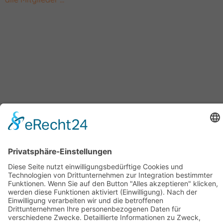
Geschäftsstelle Adlershof
Kekuléstraße 2-4
12489 Berlin