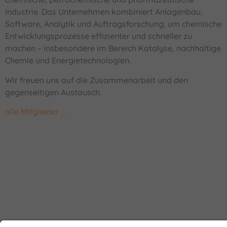
Industrie. Das Unternehmen kombiniert Anlagenbau,
Software, Analytik und Auftragsforschung, um chemische
Entwicklungsprozesse effizienter und schneller zu
machen – insbesondere im Bereich Katalyse, nachhaltige
Chemie und Energietechnologien.
Wir freuen uns auf die Zusammenarbeit und den
gegenseitigen Austausch.
alle Mitglieder …