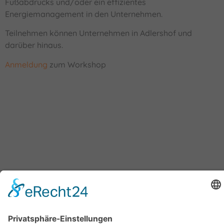
Fußabdrucks und/oder ein effizientes
Energiemanagement in den Unternehmen.
Teilnehmen können Unternehmen in Adlershof und
darüber hinaus.
Anmeldung
zum Workshop