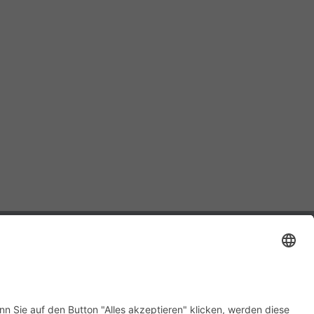
Tel: +49-30-6392 2280
Fax: +49-30-6392 2282