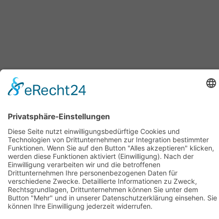
Geschäftsstelle Adlershof
Kekuléstraße 2-4
12489 Berlin
Tel: +49-30-6392 2280