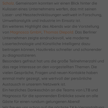
Scholz
. Gemeinsam konnten wir einen Blick hinter die
Kulissen eines Unternehmens werfen, das mit seinen
Laser- und Messtechniklösungen weltweit in Forschung,
Umweltanalytik und Industrie im Einsatz ist.
Ein weiteres Highlight des Abends war die Vorstellung
von
Magnosco GmbH
,
Thomas Diepold
. Das Berliner
Unternehmen zeigte eindrucksvoll, wie moderne
Lasertechnologie und Künstliche Intelligenz dazu
beitragen können, Hautkrebs schneller und schonender
zu diagnostizieren.
Besonders gefreut hat uns die große Teilnehmerzahl und
das rege Interesse an den vorgestellten Themen. Die
vielen Gespräche, Fragen und neuen Kontakte haben
einmal mehr gezeigt, wie wertvoll der persönliche
Austausch in unserem Netzwerk ist.
Ein herzliches Dankeschön an die Teams von LTB und
Magnosco für die spannenden Einblicke sowie an alle
Gäste für einen rundum gelungenen Abend!
Wir freuen uns schon auf die nächste TKA-Veranstaltung.