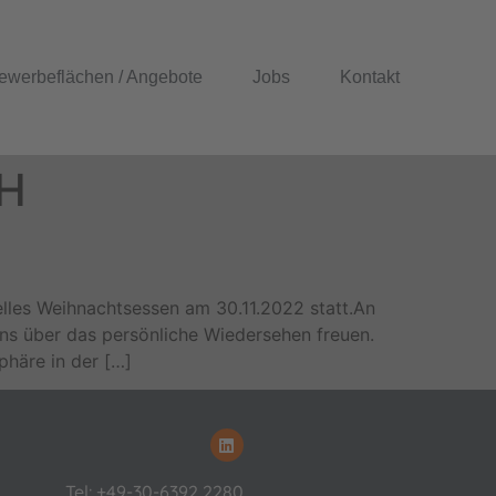
ewerbeflächen / Angebote
Jobs
Kontakt
bH
nelles Weihnachtsessen am 30.11.2022 statt.An
ns über das persönliche Wiedersehen freuen.
häre in der […]
Tel: +49-30-6392 2280